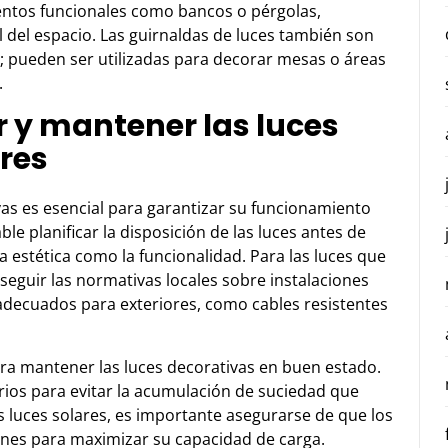
entos funcionales como bancos o pérgolas,
l del espacio. Las guirnaldas de luces también son
; pueden ser utilizadas para decorar mesas o áreas
.
r y mantener las luces
ores
vas es esencial para garantizar su funcionamiento
le planificar la disposición de las luces antes de
a estética como la funcionalidad. Para las luces que
seguir las normativas locales sobre instalaciones
s adecuados para exteriores, como cables resistentes
ra mantener las luces decorativas en buen estado.
orios para evitar la acumulación de suciedad que
as luces solares, es importante asegurarse de que los
iones para maximizar su capacidad de carga.