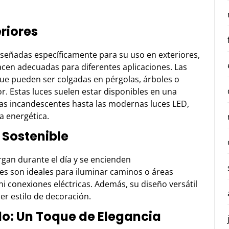
riores
diseñadas específicamente para su uso en exteriores,
acen adecuadas para diferentes aplicaciones. Las
ue pueden ser colgadas en pérgolas, árboles o
. Estas luces suelen estar disponibles en una
llas incandescentes hasta las modernas luces LED,
a energética.
 Sostenible
argan durante el día y se encienden
les son ideales para iluminar caminos o áreas
 ni conexiones eléctricas. Además, su diseño versátil
er estilo de decoración.
lo: Un Toque de Elegancia