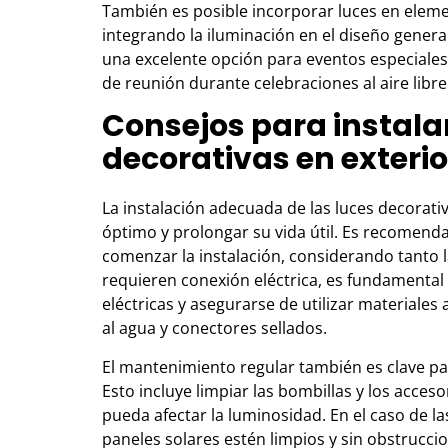
También es posible incorporar luces en elem
integrando la iluminación en el diseño genera
una excelente opción para eventos especiales
de reunión durante celebraciones al aire libre
Consejos para instala
decorativas en exteri
La instalación adecuada de las luces decorati
óptimo y prolongar su vida útil. Es recomendab
comenzar la instalación, considerando tanto l
requieren conexión eléctrica, es fundamental 
eléctricas y asegurarse de utilizar materiale
al agua y conectores sellados.
El mantenimiento regular también es clave pa
Esto incluye limpiar las bombillas y los acces
pueda afectar la luminosidad. En el caso de l
paneles solares estén limpios y sin obstrucc