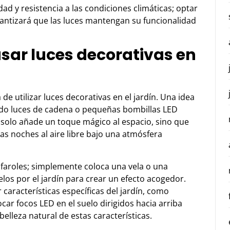
ad y resistencia a las condiciones climáticas; optar
rantizará que las luces mantengan su funcionalidad
usar luces decorativas en
 de utilizar luces decorativas en el jardín. Una idea
ando luces de cadena o pequeñas bombillas LED
o solo añade un toque mágico al espacio, sino que
las noches al aire libre bajo una atmósfera
o faroles; simplemente coloca una vela o una
elos por el jardín para crear un efecto acogedor.
 características específicas del jardín, como
car focos LED en el suelo dirigidos hacia arriba
belleza natural de estas características.