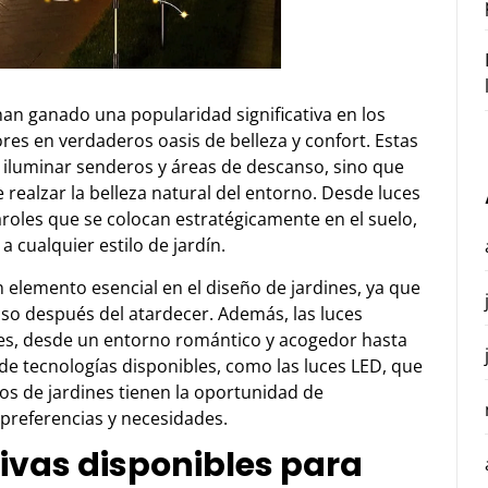
e han ganado una popularidad significativa en los
es en verdaderos oasis de belleza y confort. Estas
l iluminar senderos y áreas de descanso, sino que
realzar la belleza natural del entorno. Desde luces
roles que se colocan estratégicamente en el suelo,
a cualquier estilo de jardín.
n elemento esencial en el diseño de jardines, ya que
cluso después del atardecer. Además, las luces
es, desde un entorno romántico y acogedor hasta
 de tecnologías disponibles, como las luces LED, que
ios de jardines tienen la oportunidad de
 preferencias y necesidades.
tivas disponibles para