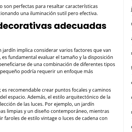
o son perfectas para resaltar características
cionando una iluminación sutil pero efectiva.
 decorativas adecuadas
n jardín implica considerar varios factores que van
r, es fundamental evaluar el tamaño y la disposición
beneficiarse de una combinación de diferentes tipos
s pequeño podría requerir un enfoque más
al; es recomendable crear puntos focales y caminos
del espacio. Además, el estilo arquitectónico de la
elección de las luces. Por ejemplo, un jardín
eas limpias y un diseño contemporáneo, mientras
r faroles de estilo vintage o luces de cadena con