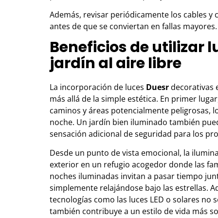
Además, revisar periódicamente los cables y 
antes de que se conviertan en fallas mayores.
Beneficios de utilizar 
jardín al aire libre
La incorporación de luces
Duesr
decorativas e
más allá de la simple estética. En primer luga
caminos y áreas potencialmente peligrosas, lo
noche. Un jardín bien iluminado también pue
sensación adicional de seguridad para los pro
Desde un punto de vista emocional, la ilumi
exterior en un refugio acogedor donde las fami
noches iluminadas invitan a pasar tiempo junto
simplemente relajándose bajo las estrellas. Ad
tecnologías como las luces LED o solares no 
también contribuye a un estilo de vida más so