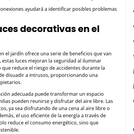
conexiones ayudará a identificar posibles problemas
luces decorativas en el
n el jardín ofrece una serie de beneficios que van
r, estas luces mejoran la seguridad al iluminar
 que reduce el riesgo de accidentes durante la
de disuadir a intrusos, proporcionando una
pietarios.
nación adecuada puede transformar un espacio
lias pueden reunirse y disfrutar del aire libre. Las
s, ya sea disfrutando de una cena al aire libre o
emás, el uso eficiente de la energía a través de
solo reduce el consumo energético, sino que
stenible.