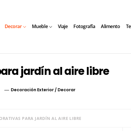
Decorar
Mueble
Viaje
Fotografía
Alimento
Te
ra jardín al aire libre
Decoración Exterior
/
Decorar
ORATIVAS PARA JARDÍN AL AIRE LIBRE