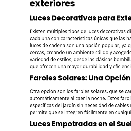
exteriores
Luces Decorativas para Exte
Existen múltiples tipos de luces decorativas 
cada una con características únicas que las h
luces de cadena son una opción popular, ya q
cercas, creando un ambiente cálido y acogedor
variedad de estilos, desde las clásicas bombi
que ofrecen una mayor durabilidad y eficienci
Faroles Solares: Una Opción
Otra opción son los faroles solares, que se c
automáticamente al caer la noche. Estos faro
específicas del jardín sin necesidad de cables
permite que se integren fácilmente en cualqui
Luces Empotradas en el Sue