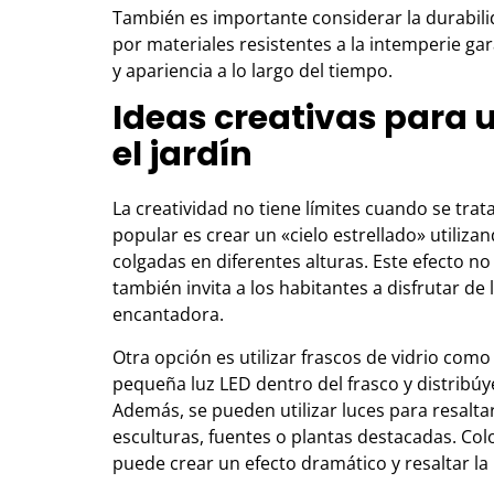
También es importante considerar la durabilid
por materiales resistentes a la intemperie ga
y apariencia a lo largo del tiempo.
Ideas creativas para 
el jardín
La creatividad no tiene límites cuando se trata
popular es crear un «cielo estrellado» utiliz
colgadas en diferentes alturas. Este efecto n
también invita a los habitantes a disfrutar de 
encantadora.
Otra opción es utilizar frascos de vidrio com
pequeña luz LED dentro del frasco y distribúy
Además, se pueden utilizar luces para resaltar
esculturas, fuentes o plantas destacadas. Colo
puede crear un efecto dramático y resaltar la 