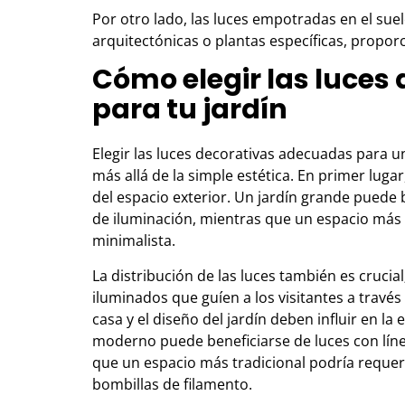
Por otro lado, las luces empotradas en el suel
arquitectónicas o plantas específicas, propor
Cómo elegir las luces
para tu jardín
Elegir las luces decorativas adecuadas para u
más allá de la simple estética. En primer luga
del espacio exterior. Un jardín grande puede 
de iluminación, mientras que un espacio má
minimalista.
La distribución de las luces también es cruci
iluminados que guíen a los visitantes a través 
casa y el diseño del jardín deben influir en la 
moderno puede beneficiarse de luces con lín
que un espacio más tradicional podría requeri
bombillas de filamento.