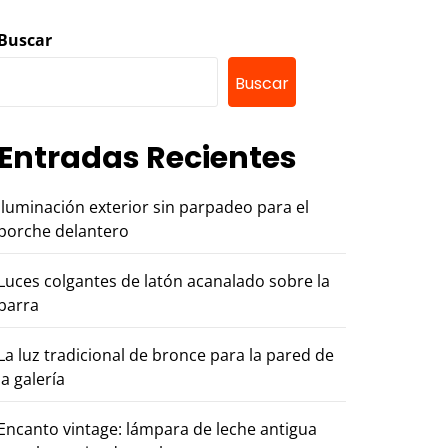
Buscar
Buscar
Entradas Recientes
Iluminación exterior sin parpadeo para el
porche delantero
Luces colgantes de latón acanalado sobre la
barra
La luz tradicional de bronce para la pared de
la galería
Encanto vintage: lámpara de leche antigua