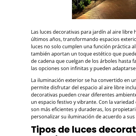
Las luces decorativas para jardín al aire libr
últimos años, transformando espacios exterior
luces no solo cumplen una función práctica a
también aportan un toque estético que puede 
de cadena que cuelgan de los árboles hasta fa
las opciones son infinitas y pueden adaptarse 
La iluminación exterior se ha convertido en u
permite disfrutar del espacio al aire libre in
decorativas pueden crear diferentes ambient
un espacio festivo y vibrante. Con la variedad
son más eficientes y duraderas, los propietar
personalizar su iluminación de acuerdo a sus
Tipos de luces decora