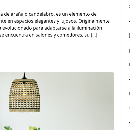
a de araña o candelabro, es un elemento de
nte en espacios elegantes y lujosos. Originalmente
a evolucionado para adaptarse a la iluminación
se encuentra en salones y comedores, su […]