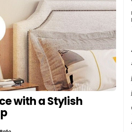
ce with a Stylish
mp
Baño