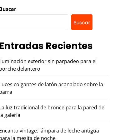
Buscar
Buscar
Entradas Recientes
Iluminación exterior sin parpadeo para el
porche delantero
Luces colgantes de latón acanalado sobre la
barra
La luz tradicional de bronce para la pared de
la galería
Encanto vintage: lámpara de leche antigua
para la mesita de noche