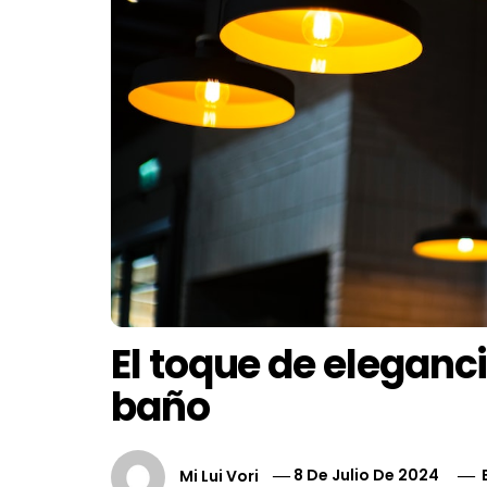
El toque de eleganci
baño
Mi Lui Vori
8 De Julio De 2024