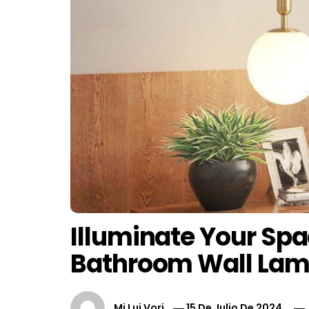
Illuminate Your Spa
Bathroom Wall La
Mi Lui Vori
15 De Julio De 2024