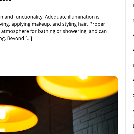
gn and functionality. Adequate illumination is
ving, applying makeup, and styling hair. Proper
ing atmosphere for bathing or showering, and can
ng. Beyond […]