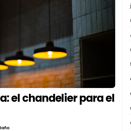
a: el chandelier para el
Baño