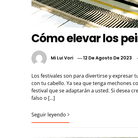
Cómo elevar los pei
Mi Lui Vori
12 De Agosto De 2023
Los festivales son para divertirse y expresar 
con tu cabello. Ya sea que tenga mechones co
festival que se adaptarán a usted. Si desea c
falso o […]
Seguir leyendo