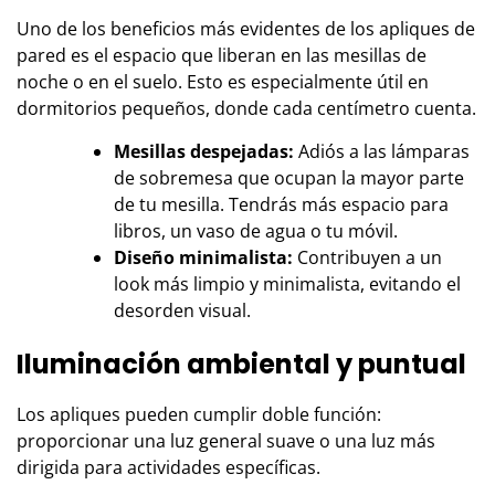
Uno de los beneficios más evidentes de los apliques de
pared es el espacio que liberan en las mesillas de
noche o en el suelo. Esto es especialmente útil en
dormitorios pequeños, donde cada centímetro cuenta.
Mesillas despejadas:
Adiós a las lámparas
de sobremesa que ocupan la mayor parte
de tu mesilla. Tendrás más espacio para
libros, un vaso de agua o tu móvil.
Diseño minimalista:
Contribuyen a un
look más limpio y minimalista, evitando el
desorden visual.
Iluminación ambiental y puntual
Los apliques pueden cumplir doble función:
proporcionar una luz general suave o una luz más
dirigida para actividades específicas.