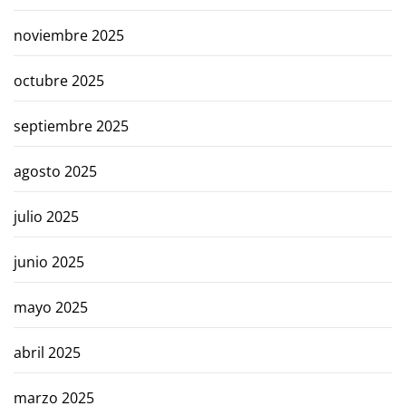
noviembre 2025
octubre 2025
septiembre 2025
agosto 2025
julio 2025
junio 2025
mayo 2025
abril 2025
Iluminación exterior sin
Luces colga
parpadeo para el porche
acanalado s
marzo 2025
delantero