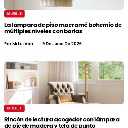
MUEBLE
La lámpara de piso macramé bohemio de
múltiples niveles con borlas
Por
Mi Lui Vori
9 De Junio De 2026
MUEBLE
Rincón de lectura acogedor con lámpara
de pie de madera y tela de punto