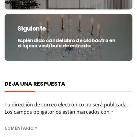
Siguiente
Espléndido candelabro de alabastro en
Entrada
el lujoso vestíbulo de entrada
siguiente:
DEJA UNA RESPUESTA
Tu dirección de correo electrónico no será publicada.
Los campos obligatorios están marcados con
*
COMENTARIO
*